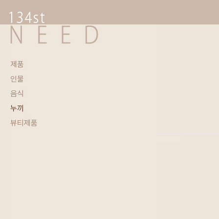
enFree